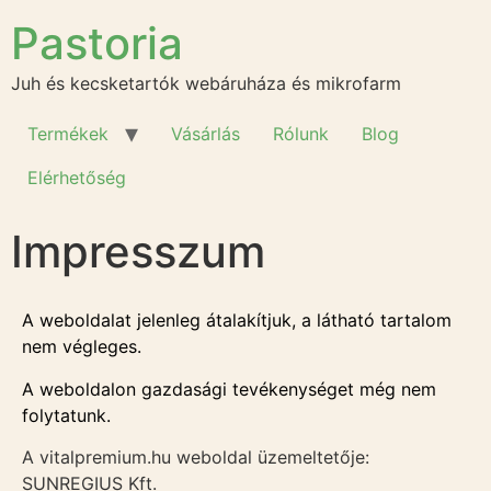
Pastoria
Juh és kecsketartók webáruháza és mikrofarm
Termékek
Vásárlás
Rólunk
Blog
Elérhetőség
Impresszum
A weboldalat jelenleg átalakítjuk, a látható tartalom
nem végleges.
A weboldalon gazdasági tevékenységet még nem
folytatunk.
A vitalpremium.hu weboldal üzemeltetője:
SUNREGIUS Kft.