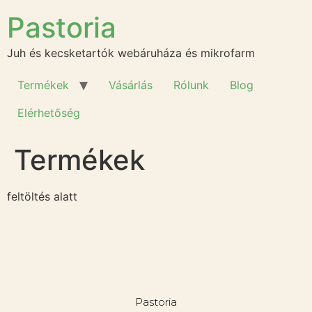
Pastoria
Juh és kecsketartók webáruháza és mikrofarm
Termékek
Vásárlás
Rólunk
Blog
Elérhetőség
Termékek
feltöltés alatt
Pastoria